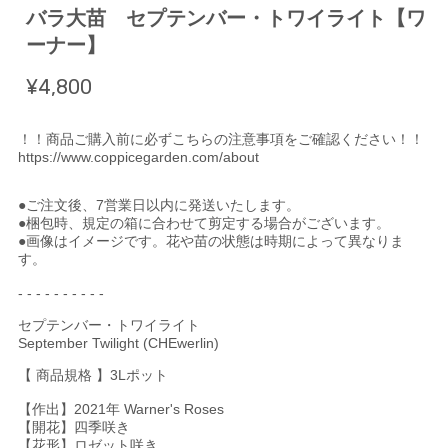
バラ大苗 セプテンバー・トワイライト【ワ
ーナー】
¥4,800
！！商品ご購入前に必ずこちらの注意事項をご確認ください！！
https://www.coppicegarden.com/about
●ご注文後、7営業日以内に発送いたします。
●梱包時、規定の箱に合わせて剪定する場合がございます。
●画像はイメージです。花や苗の状態は時期によって異なりま
す。
- - - - - - - - - -
セプテンバー・トワイライト
September Twilight (CHEwerlin)
【 商品規格 】3Lポット
【作出】2021年 Warner's Roses
【開花】四季咲き
【花形】ロゼット咲き