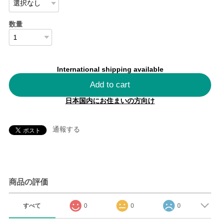
数量
International shipping available
Add to cart
日本国内にお住まいの方向け
通報する
商品の評価
すべて
0
0
0