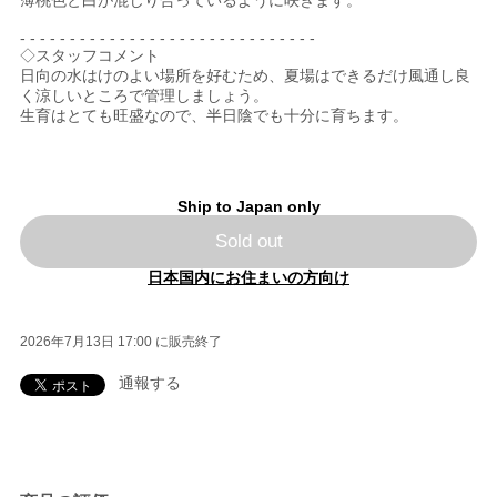
- - - - - - - - - - - - - - - - - - - - - - - - - - - - - -
◇スタッフコメント
日向の水はけのよい場所を好むため、夏場はできるだけ風通し良
く涼しいところで管理しましょう。
生育はとても旺盛なので、半日陰でも十分に育ちます。
Ship to Japan only
Sold out
日本国内にお住まいの方向け
2026年7月13日 17:00 に販売終了
通報する