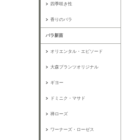
四季咲き性
香りのバラ
バラ新苗
オリエンタル・エピソード
大森プランツオリジナル
ギヨー
ドミニク・マサド
禅ローズ
ワーナーズ・ローゼス