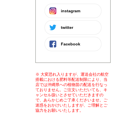
instagram
twitter
Facebook
※ 大変恐れ入りますが、運送会社の航空
搭載における肥料等配送制限により、当
店では沖縄県への植物苗の配送を行なっ
ておりません。ご注文いただいても、キ
ャンセル扱いとさせていただきますの
で、あらかじめご了承くださいませ。ご
迷惑をおかけいたしますが、ご理解とご
協力をお願いいたします。